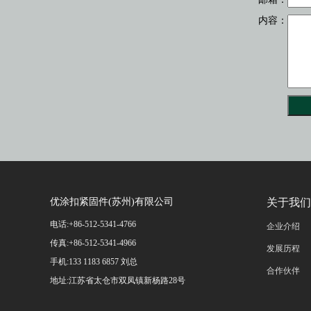
内容：
优涂扣紧固件(苏州)有限公司
关于我们
电话:+86-512-5341-4766
企业介绍
传真:+86-512-5341-4966
发展历程
手机:133 1183 6857 刘总
合作伙伴
地址:江苏省太仓市双凤镇新杨路28号