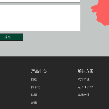
提交
产品中心
解决方案
防松
汽车产业
防卡死
电子3C产业
防漏
其他产业
绝缘