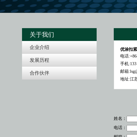
关于我们
企业介绍
优涂扣紧
电话:+86-
发展历程
手机:133 
邮箱:lsg@
合作伙伴
地址:江
姓名：
电话：
邮箱：