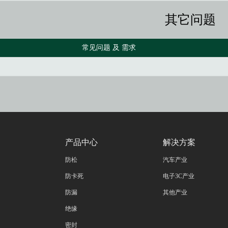
其它问题
常见问题 及 需求
产品中心
解决方案
防松
汽车产业
防卡死
电子3C产业
防漏
其他产业
绝缘
密封