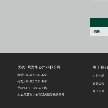
锈蚀
优涂扣紧固件(苏州)有限公司
关于我们
电话:+86-512-5341-4766
企业介绍
传真:+86-512-5341-4966
发展历程
手机:133 1183 6857 刘总
合作伙伴
地址:江苏省太仓市双凤镇新杨路28号