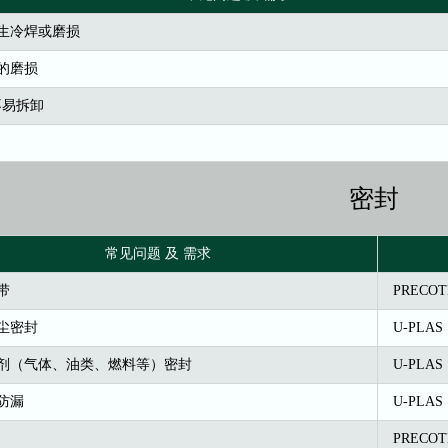
生冷焊或磨损
的磨损
不易拆卸
密封
常见问题 及 需求
带
PRECO
尘密封
U-PLAS
剂（气体、油类、燃料等）密封
U-PLAS
防漏
U-PLAS
PRECO