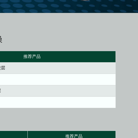
噪
推荐产品
镀层
层
推荐产品