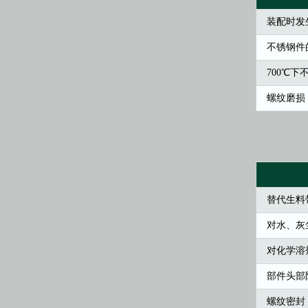
装配时发
不锈钢件
700℃下
螺纹磨损
替代生料
对水、灰
对化学溶
部件头部
螺纹密封