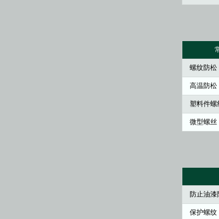
螺纹防松
高温防松
塑料件螺
微型螺丝
防止油漆
保护螺纹