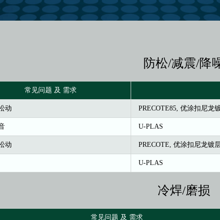
防松/减震/降
常见问题 及 需求
松动
PRECOTE85, 优涂扣尼龙
音
U-PLAS
松动
PRECOTE, 优涂扣尼龙镀
U-PLAS
冷焊/磨损
常见问题 及 需求