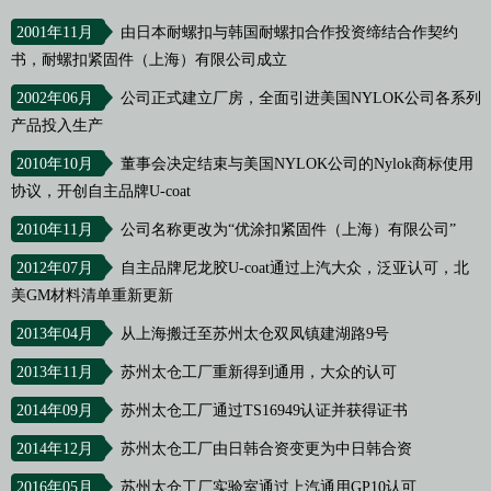
2001年11月
由日本耐螺扣与韩国耐螺扣合作投资缔结合作契约
书，耐螺扣紧固件（上海）有限公司成立
2002年06月
公司正式建立厂房，全面引进美国NYLOK公司各系列
产品投入生产
2010年10月
董事会决定结束与美国NYLOK公司的Nylok商标使用
协议，开创自主品牌U-coat
2010年11月
公司名称更改为“优涂扣紧固件（上海）有限公司”
2012年07月
自主品牌尼龙胶U-coat通过上汽大众，泛亚认可，北
美GM材料清单重新更新
2013年04月
从上海搬迁至苏州太仓双凤镇建湖路9号
2013年11月
苏州太仓工厂重新得到通用，大众的认可
2014年09月
苏州太仓工厂通过TS16949认证并获得证书
2014年12月
苏州太仓工厂由日韩合资变更为中日韩合资
2016年05月
苏州太仓工厂实验室通过上汽通用GP10认可